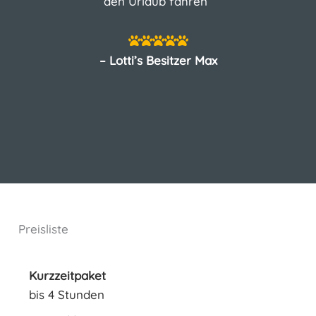
den Urlaub fahren”
– Lotti’s Besitzer Max
Preisliste
Kurzzeitpaket
bis 4 Stunden