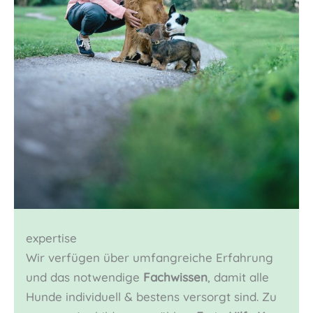
expertise
Wir verfügen über umfangreiche Erfahrung
und das notwendige
Fachwissen
, damit alle
Hunde individuell & bestens versorgt sind. Zu