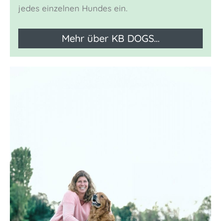
jedes einzelnen Hundes ein.
Mehr über KB DOGS…