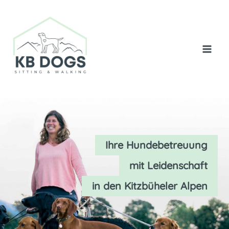
Zum
Inhalt
springen
Ihre Hundebetreuung
mit Leidenschaft
in den Kitzbüheler Alpen